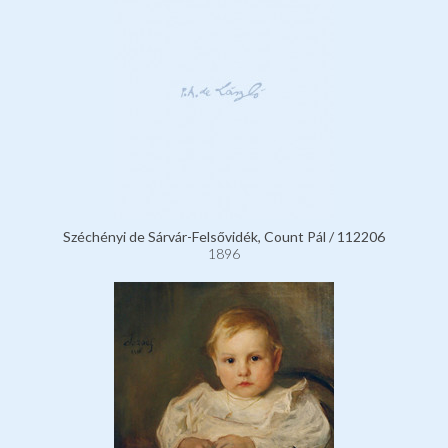
Széchényi de Sárvár-Felsővidék, Count Pál / 112206
1896