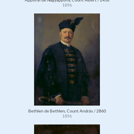
1896
Bethlen de Bethlen, Count András / 2860
1896