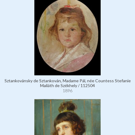
Sztankovánsky de Sztankován, Madame Pál, née Countess Stefanie
Mailáth de Székhely / 112504
1896