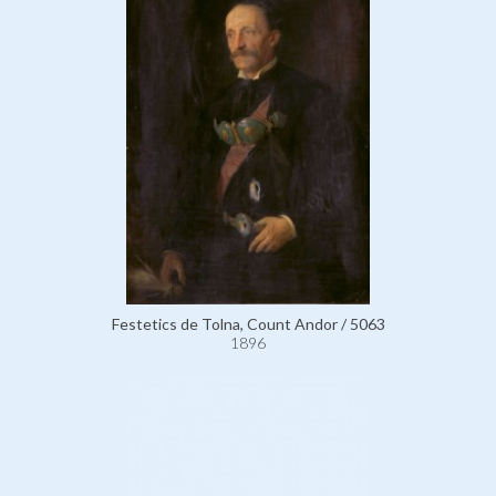
Festetics de Tolna, Count Andor / 5063
1896