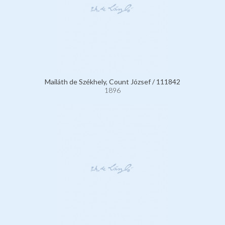
Mailáth de Székhely, Count József / 111842
1896