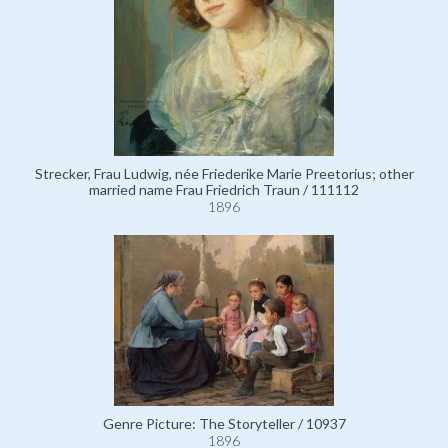
Strecker, Frau Ludwig, née Friederike Marie Preetorius; other
married name Frau Friedrich Traun / 111112
1896
Genre Picture: The Storyteller / 10937
1896