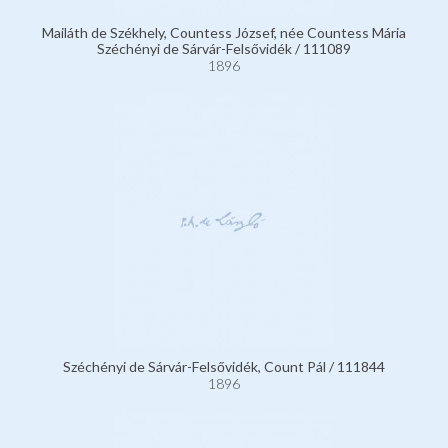
Mailáth de Székhely, Countess József, née Countess Mária
Széchényi de Sárvár-Felsővidék / 111089
1896
Széchényi de Sárvár-Felsővidék, Count Pál / 111844
1896