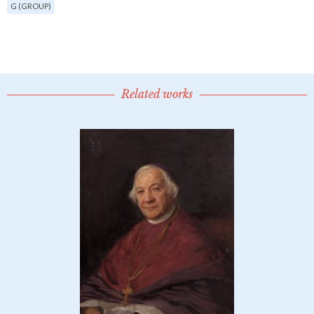
G (GROUP)
Related works