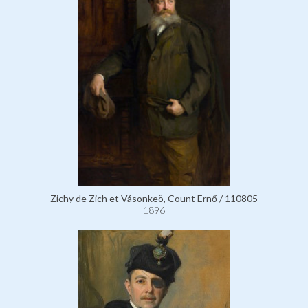
Zichy de Zich et Vásonkeö, Count Ernő / 110805
1896