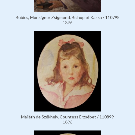
Bubics, Monsignor Zsigmond, Bishop of Kassa / 110798
1896
Mailáth de Székhely, Countess Erzsébet / 110899
1896