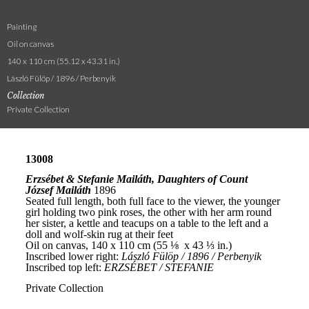
Painting
Oil on canvas
140 x 110 cm (55.12 x 43.31 in.)
László Fülöp / 1896 / Perbenyik
Collection
Private Collection