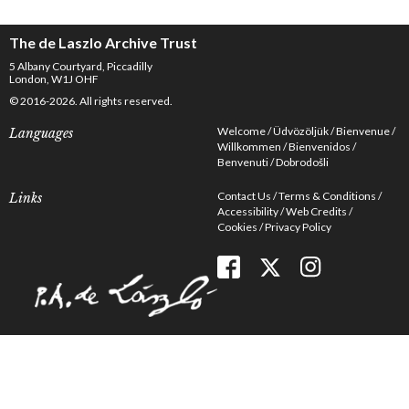
The de Laszlo Archive Trust
5 Albany Courtyard, Piccadilly
London, W1J OHF
© 2016-2026. All rights reserved.
Welcome
Üdvözöljük
Bienvenue
Languages
Willkommen
Bienvenidos
Benvenuti
Dobrodošli
Contact Us
Terms & Conditions
Links
Accessibility
Web Credits
Cookies
Privacy Policy