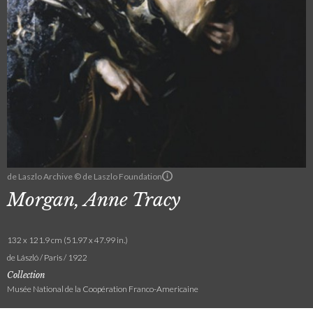
de Laszlo Archive © de Laszlo Foundation
Morgan, Anne Tracy
132 x 121.9 cm (51.97 x 47.99 in.)
de László / Paris / 1922
Collection
Musée National de la Coopération Franco-Americaine