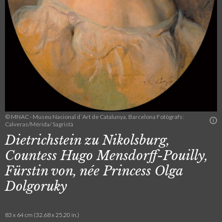
© MNAC - Museu Nacional d´Art de Catalunya. Barcelona Fotògrafs:
Calveras/Mérida/ Sagristà
Dietrichstein zu Nikolsburg,
Countess Hugo Mensdorff-Pouilly,
Fürstin von, née Princess Olga
Dolgoruky
83 x 64 cm (32.68 x 25.20 in.)