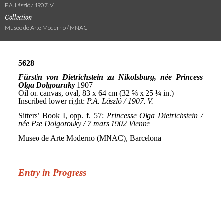
P.A. László / 1907. V.
Collection
Museo de Arte Moderno / MNAC