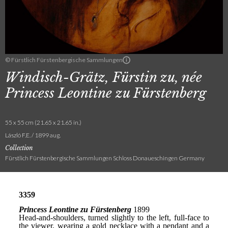
© Fürstlich Fürstenbergische Sammlungen
Windisch-Grätz, Fürstin zu, née
Princess Leontine zu Fürstenberg
55 x 55 cm (21.65 x 21.65 in.)
László F.E. / 1899 aug.
Collection
Fürstlich Fürstenbergische Sammlungen Schloss Donaueschingen Germany