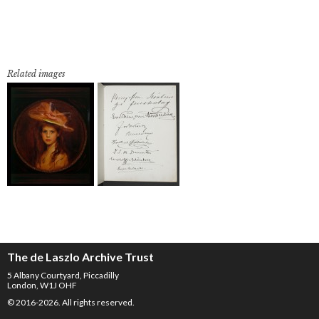
Related images
The de Laszlo Archive Trust
5 Albany Courtyard, Piccadilly
London, W1J OHF
© 2016-2026. All rights reserved.