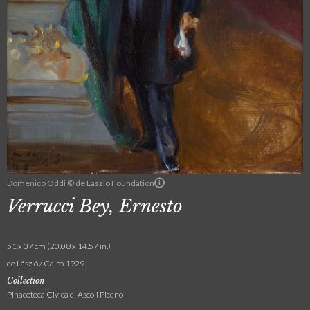
Domenico Oddi © de Laszlo Foundation
Verrucci Bey, Ernesto
51 x 37 cm (20.08 x 14.57 in.)
de László / Cairo 1929.
Collection
Pinacoteca Civica di Ascoli Piceno