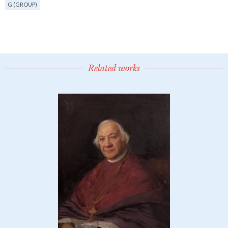
G (GROUP)
Related works