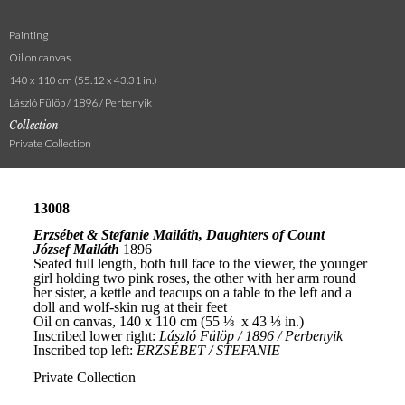
Painting
Oil on canvas
140 x 110 cm (55.12 x 43.31 in.)
László Fülöp / 1896 / Perbenyik
Collection
Private Collection