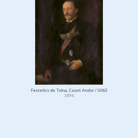
Festetics de Tolna, Count Andor / 5063
1896