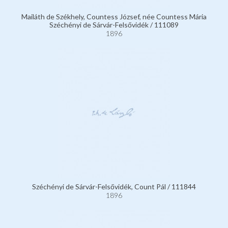
Mailáth de Székhely, Countess József, née Countess Mária
Széchényi de Sárvár-Felsővidék / 111089
1896
Széchényi de Sárvár-Felsővidék, Count Pál / 111844
1896