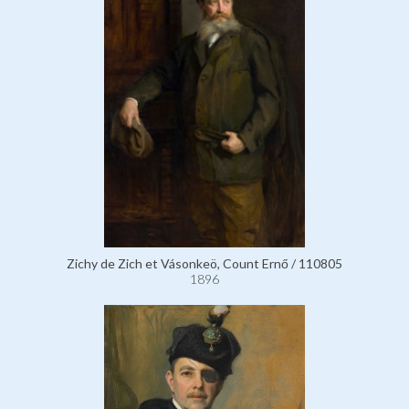
Zichy de Zich et Vásonkeö, Count Ernő / 110805
1896