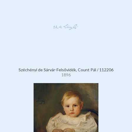
Széchényi de Sárvár-Felsővidék, Count Pál / 112206
1896