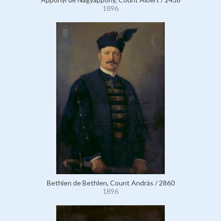
1896
Bethlen de Bethlen, Count András / 2860
1896