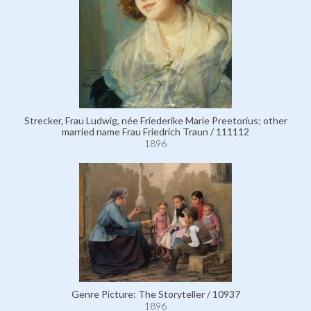
Strecker, Frau Ludwig, née Friederike Marie Preetorius; other
married name Frau Friedrich Traun / 111112
1896
Genre Picture: The Storyteller / 10937
1896