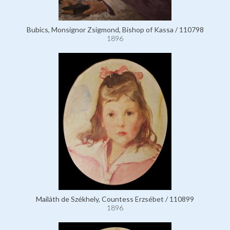
Bubics, Monsignor Zsigmond, Bishop of Kassa / 110798
1896
Mailáth de Székhely, Countess Erzsébet / 110899
1896