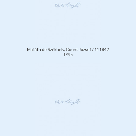
Mailáth de Székhely, Count József / 111842
1896