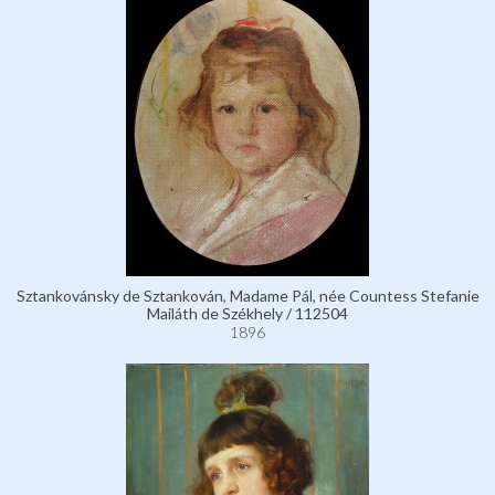
Sztankovánsky de Sztankován, Madame Pál, née Countess Stefanie
Mailáth de Székhely / 112504
1896