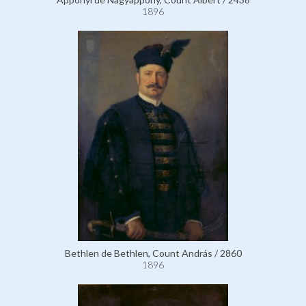
1896
Bethlen de Bethlen, Count András / 2860
1896