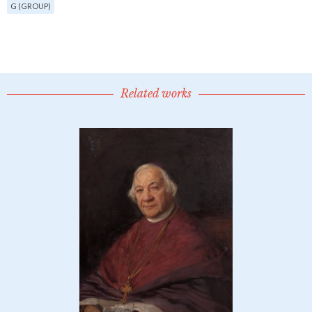
G (GROUP)
Related works