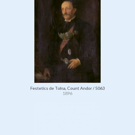
Festetics de Tolna, Count Andor / 5063
1896