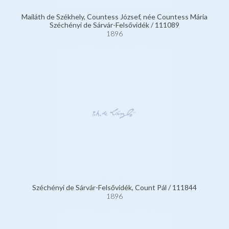
Mailáth de Székhely, Countess József, née Countess Mária
Széchényi de Sárvár-Felsővidék / 111089
1896
Széchényi de Sárvár-Felsővidék, Count Pál / 111844
1896