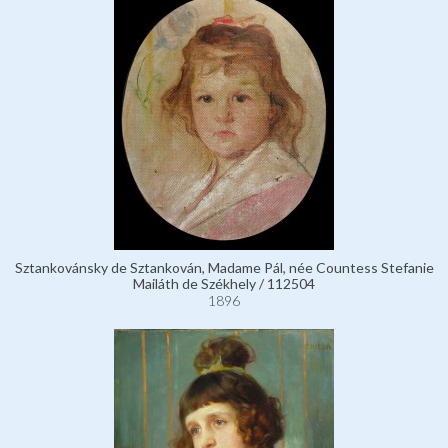
Sztankovánsky de Sztankován, Madame Pál, née Countess Stefanie
Mailáth de Székhely / 112504
1896