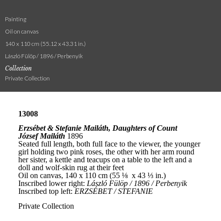
Painting
Oil on canvas
140 x 110 cm (55.12 x 43.31 in.)
László Fülöp / 1896 / Perbenyik
Collection
Private Collection