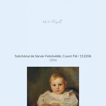
Széchényi de Sárvár-Felsővidék, Count Pál / 112206
1896