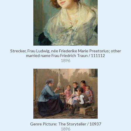
Strecker, Frau Ludwig, née Friederike Marie Preetorius; other
married name Frau Friedrich Traun / 111112
1896
Genre Picture: The Storyteller / 10937
1896