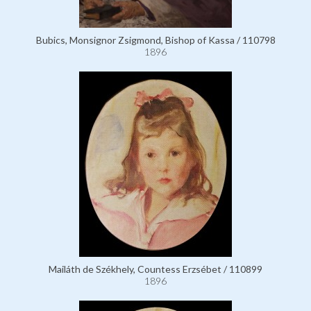
Bubics, Monsignor Zsigmond, Bishop of Kassa / 110798
1896
Mailáth de Székhely, Countess Erzsébet / 110899
1896