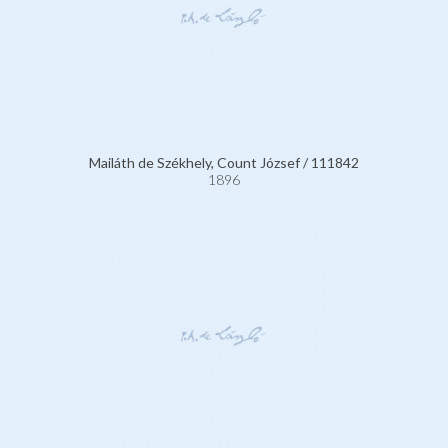
Mailáth de Székhely, Count József / 111842
1896