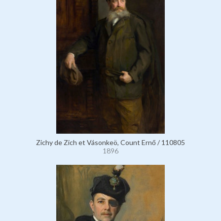
Zichy de Zich et Vásonkeö, Count Ernő / 110805
1896