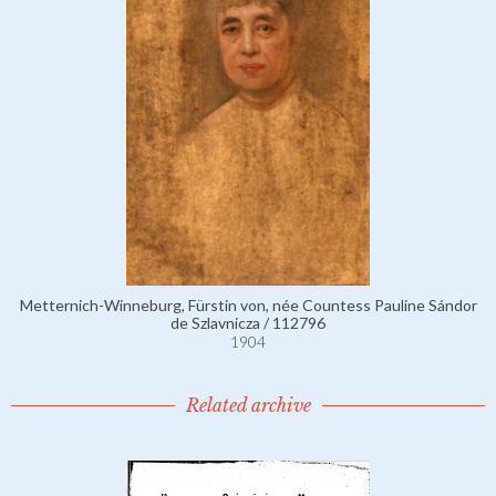
Metternich-Winneburg, Fürstin von, née Countess Pauline Sándor
de Szlavnicza / 112796
1904
Related archive