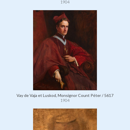
1904
Vay de Vaja et Luskod, Monsignor Count Péter / 5617
1904