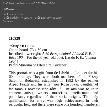
A 60 éves poetának / László F. E. / Bécs 1904
Collection
Public Collection
Petőfi Irodalmi Múzeum (Petőfi Literary Museum)
Budapest