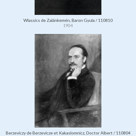
Wlassics de Zalánkemén, Baron Gyula / 110810
1904
Berzeviczy de Berzevicze et Kakaslomnicz, Doctor Albert / 110804