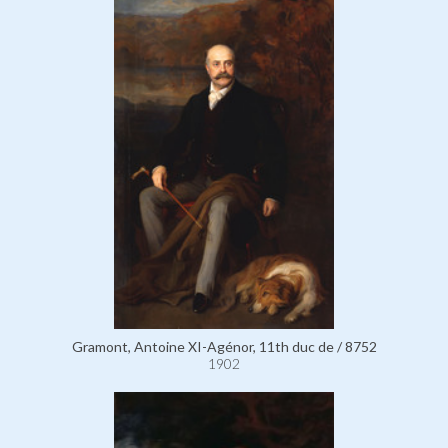
Gramont, Antoine XI-Agénor, 11th duc de / 8752
1902