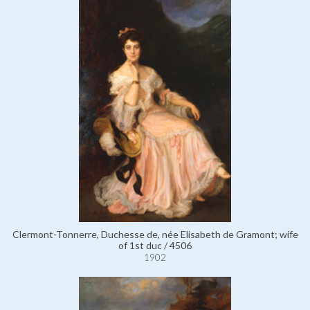
Clermont-Tonnerre, Duchesse de, née Elisabeth de Gramont; wife
of 1st duc / 4506
1902