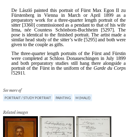
See more of
PORTRAIT / STUDY PORTRAIT
PAINTING
M (MALE)
Related images