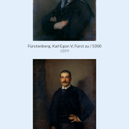
Fürstenberg, Karl Egon V, Fürst zu / 5300
1899