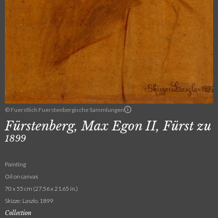
© Fuerstlich Fuerstenbergische Sammlungen
Fürstenberg, Max Egon II, Fürst zu
1899
Painting
Oil on canvas
70 x 55 cm (27.56 x 21.65 in.)
Skizze: Laszlo. 1899
Collection