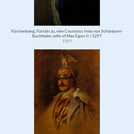
Fürstenberg, Fürstin zu, née Countess Irma von Schönborn-
Buchheim; wife of Max Egon II / 5297
1899