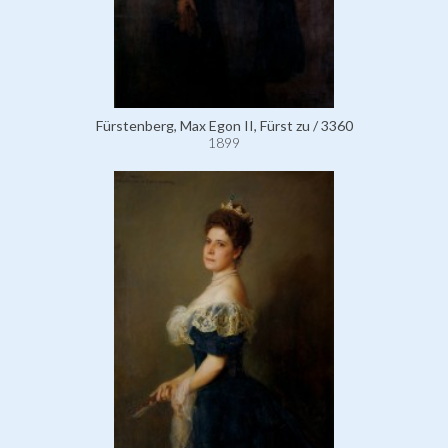
Fürstenberg, Max Egon II, Fürst zu / 3360
1899