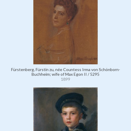
Fürstenberg, Fürstin zu, née Countess Irma von Schönborn-
Buchheim; wife of Max Egon II / 5295
1899