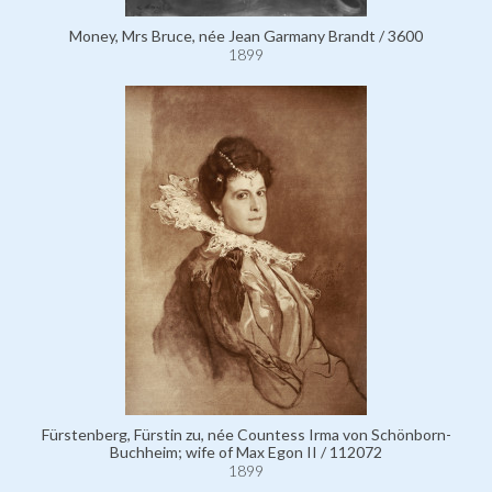
Money, Mrs Bruce, née Jean Garmany Brandt / 3600
1899
Fürstenberg, Fürstin zu, née Countess Irma von Schönborn-
Buchheim; wife of Max Egon II / 112072
1899