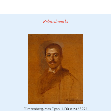
Related works
Fürstenberg, Max Egon II, Fürst zu / 5294