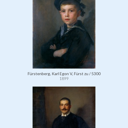
Fürstenberg, Karl Egon V, Fürst zu / 5300
1899