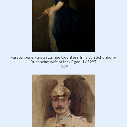
Fürstenberg, Fürstin zu, née Countess Irma von Schönborn-
Buchheim; wife of Max Egon II / 5297
1899