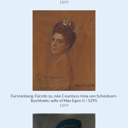
1899
Fürstenberg, Fürstin zu, née Countess Irma von Schönborn-
Buchheim; wife of Max Egon II / 5295
1899