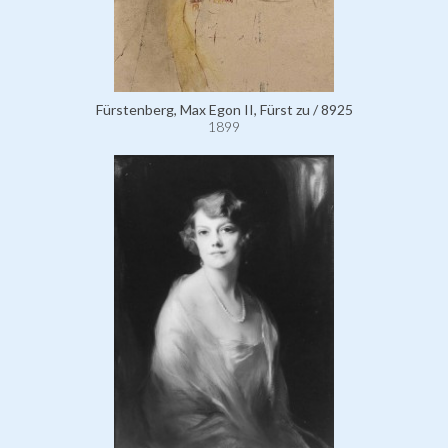
Fürstenberg, Max Egon II, Fürst zu / 8925
1899