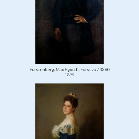
Fürstenberg, Max Egon II, Fürst zu / 3360
1899