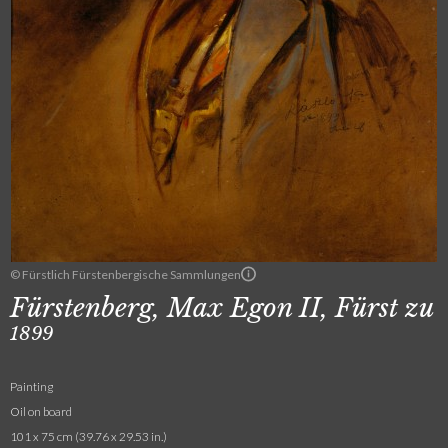
© Fürstlich Fürstenbergische Sammlungen
Fürstenberg, Max Egon II, Fürst zu
1899
Painting
Oil on board
101 x 75 cm (39.76 x 29.53 in.)