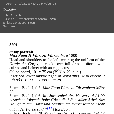
in Verehrung / László F.E. / ... 1899 / Juli 28
Collection
Public Collection
Fürstlich Fürstenbergische Sammlungen
Schloss Donaueschingen
Germany