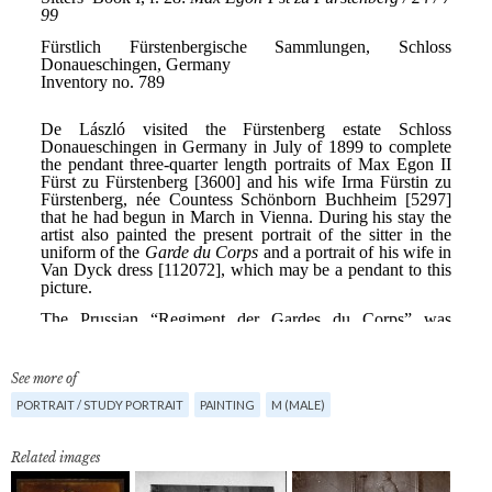
See more of
PORTRAIT / STUDY PORTRAIT
PAINTING
M (MALE)
Related images