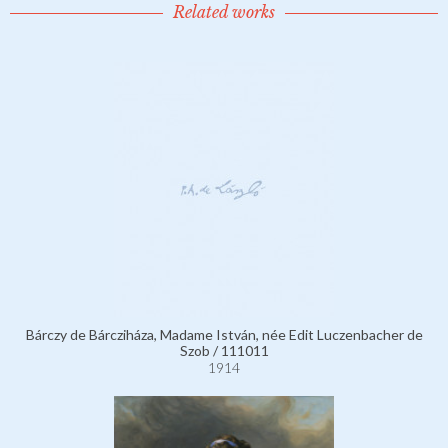
Related works
Bárczy de Bárcziháza, Madame István, née Edit Luczenbacher de
Szob / 111011
1914