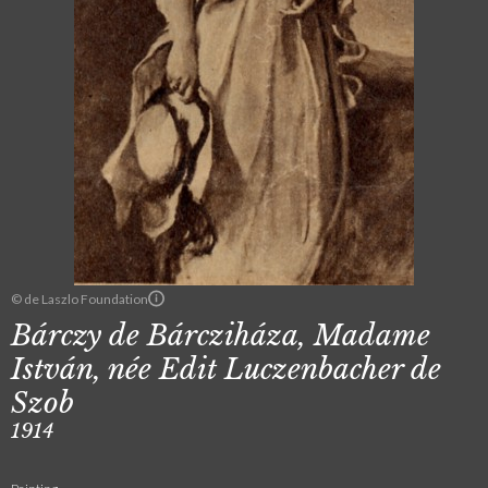
© de Laszlo Foundation
Bárczy de Bárcziháza, Madame
István, née Edit Luczenbacher de
Szob
1914