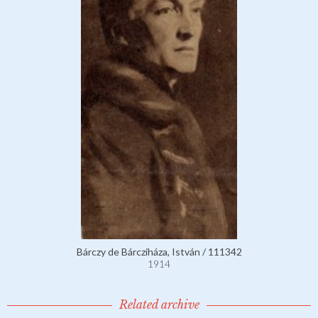
Bárczy de Bárcziháza, István / 111342
1914
Related archive