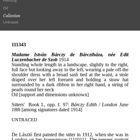
Painting
Oil
Collection
Untraced