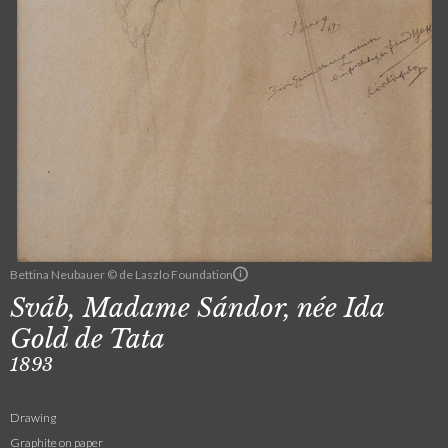
Bettina Neubauer © de Laszlo Foundation
Sváb, Madame Sándor, née Ida
Gold de Tata
1893
Drawing
Graphite on paper