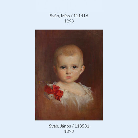
Sváb, Miss / 111416
1893
Sváb, János / 113581
1893